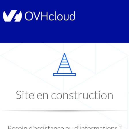
Site en construction
Besoin d'assistance ou d'informations ?